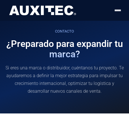
Skip to content
Skip to footer
CONTACTO
¿Preparado para expandir tu
marca?
Si eres una marca o distribuidor, cuéntanos tu proyecto. Te
ayudaremos a definir la mejor estrategia para impulsar tu
crecimiento internacional, optimizar tu logística y
desarrollar nuevos canales de venta.